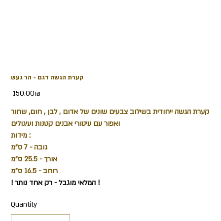
קערת הגשה דגם - הר געש
Price
‏150.00 ‏₪
קערת הגשה ייחודית בשילוב צבעים שונים של אדום , לבן , חום, שחור
ואפור עם עיטורי אבנים קטנות ועיגולים
מידות :
גובה - 7 ס"מ
אורך - 25.5 ס"מ
רוחב - 16.5 ס"מ
! המלאי מוגבל - רק אחד נותר !
Quantity