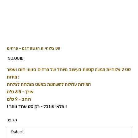
סט צלוחיות הגשה דגם - פרחים
Price
‏30.00 ‏₪
סט 2 צלוחיות הגשה קטנות בעיצוב מיוחד של פרחים בגווני חום ואפור
מידות :
המידות עלולות להשתנות במעט מצלחת לצלחת
אורך - 8.5 ס"מ
רוחב - 9 ס"מ
! מלאי מוגבל - רק סט אחד נותר !
מספר