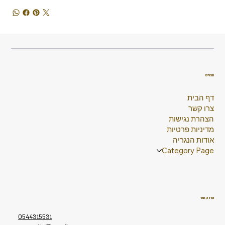
תפריט
דף הבית
צרו קשר
הצהרת נגישות
מדיניות פרטיות
אודות הנגריה
Category Page
צרו קשר
0544315531