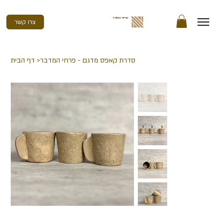
נגריית אדמירל
צרו קשר
סדרת קאפס מדגם - פרחי המדבר
>
דף הבית