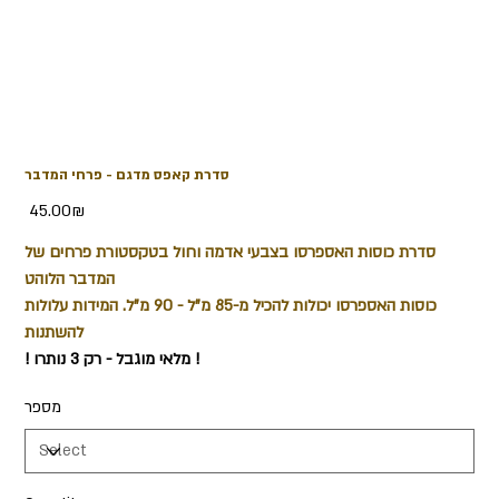
סדרת קאפס מדגם - פרחי המדבר
Price
‏45.00 ‏₪
סדרת כוסות האספרסו בצבעי אדמה וחול בטקסטורת פרחים של
המדבר הלוהט
כוסות האספרסו יכולות להכיל מ-85 מ"ל - 90 מ"ל. המידות עלולות
להשתנות
! מלאי מוגבל - רק 3 נותרו !
מספר