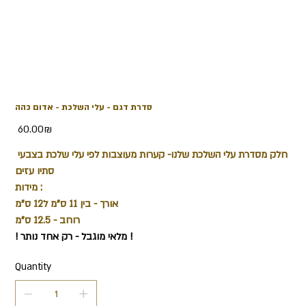
סדרת דגם - עלי השלכת - אדום כהה
Price
‏60.00 ‏₪
חלק מסדרת עלי השלכת שלנו- קערות מעוצבות לפי עלי שלכת בצבעי
סתיו עזים
מידות :
אורך - בין 11 ס"מ ל12 ס"מ
רוחב - 12.5 ס"מ
! מלאי מוגבל - רק אחד נותר !
Quantity