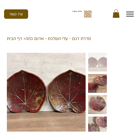
נגריית אדמירל
צרו קשר
סדרת דגם - עלי השלכת - אדום כהה
>
דף הבית