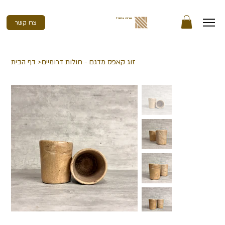
נגריית אדמירל
צרו קשר
זוג קאפס מדגם - חולות דרומיים
>
דף הבית