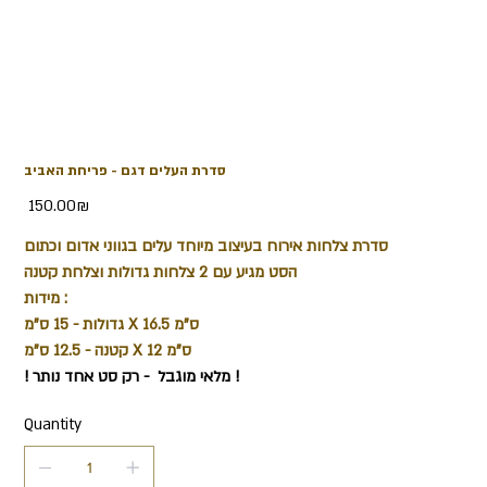
סדרת העלים דגם - פריחת האביב
Price
‏150.00 ‏₪
סדרת צלחות אירוח בעיצוב מיוחד עלים בגווני אדום וכתום
הסט מגיע עם 2 צלחות גדולות וצלחת קטנה
מידות :
גדולות - 15 ס"מ X 16.5 ס"מ
קטנה - 12.5 ס"מ X 12 ס"מ
! מלאי מוגבל - רק סט אחד נותר !
Quantity