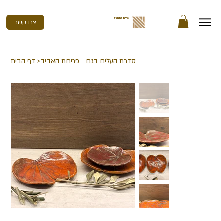
נגריית אדמירל
צרו קשר
סדרת העלים דגם - פריחת האביב
>
דף הבית