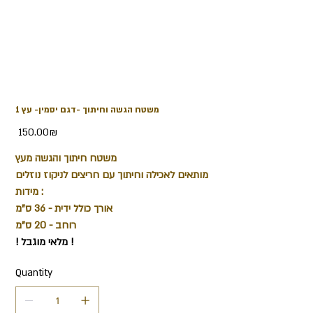
משטח הגשה וחיתוך -דגם יסמין- עץ 1
Price
‏150.00 ‏₪
משטח חיתוך והגשה מעץ
מותאים לאכילה וחיתוך עם חריצים לניקוז נוזלים
מידות :
אורך כולל ידית - 36 ס"מ
רוחב - 20 ס"מ
! מלאי מוגבל !
Quantity