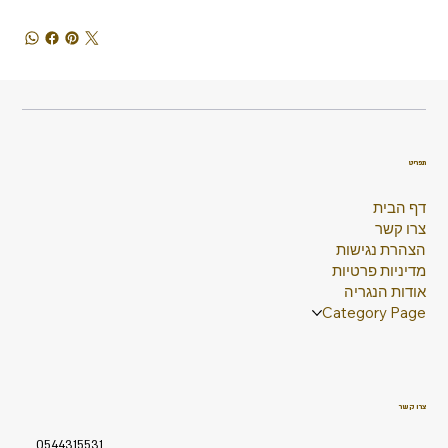
תפריט
דף הבית
צרו קשר
הצהרת נגישות
מדיניות פרטיות
אודות הנגריה
Category Page
צרו קשר
0544315531