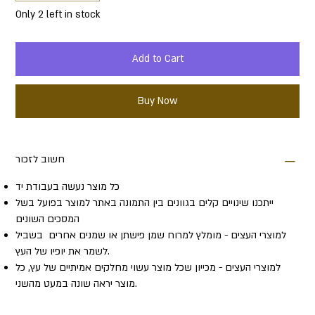
Only 2 left in stock
Add to Cart
Buy Now
חשוב לזכור
כל מוצר נעשה בעבודת יד
ייתכנו שינויים קלים בגוונים בין התמונה באתר למוצר בפועל בשל
המסכים השונים
למוצרי העצים - מומלץ למרוח שמן פישתן או שמנים אחרים בשביל
לשמר את יופיו של העץ.
למוצרי העצים - מכייון שכל מוצר עשוי מחלקים אמיתיים של עץ, כל
מוצר יראה שונה במעט מהשני.