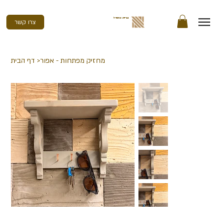
נגריית אדמירל
צרו קשר
מחזיק מפתחות - אפור
>
דף הבית