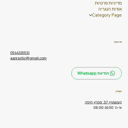
מדיניות פרטיות
אודות הנגריה
Category Page
צרו קשר
0544315531
aapractic@gmail.com
הודעת Whatsapp
הנגריה
קצנשטיין 37, מפרץ חיפה
א׳-ה׳ 08:00-16:00