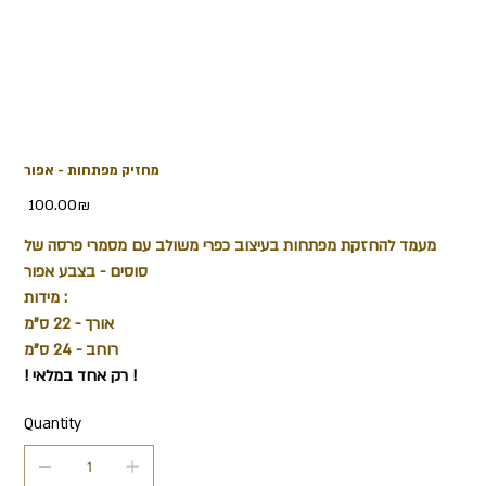
מחזיק מפתחות - אפור
Price
‏100.00 ‏₪
מעמד להחזקת מפתחות בעיצוב כפרי משולב עם מסמרי פרסה של
סוסים - בצבע אפור
מידות :
אורך - 22 ס"מ
רוחב - 24 ס"מ
! רק אחד במלאי !
Quantity