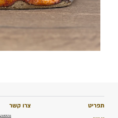
תפריט
צרו קשר
4315531