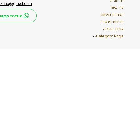
דף הבית
ractic@gmail.com
צרו קשר
הצהרת נגישות
הודעת Whatsapp
מדיניות פרטיות
אודות הנגריה
Category Page