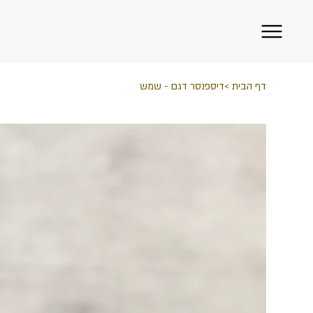
דף הבית
>
דיספנסר דגם - שמש