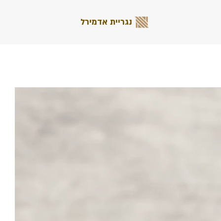
נגריית אדמירל