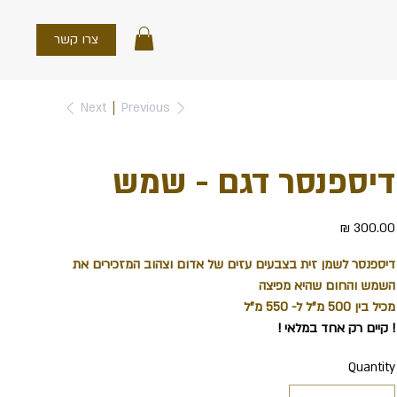
צרו קשר
Next
Previous
דיספנסר דגם - שמש
Price
דיספנסר לשמן זית בצבעים עזים של אדום וצהוב המזכירים את
השמש והחום שהיא מפיצה
מכיל בין 500 מ"ל ל- 550 מ"ל
! קיים רק אחד במלאי !
Quantity