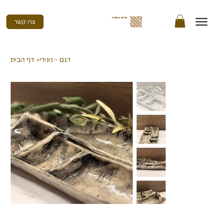
נגריית אדמירל
צרו קשר
דגם - ניגירי
>
דף הבית