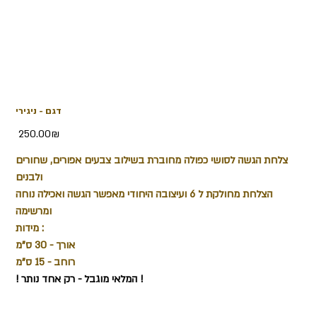
דגם - ניגירי
Price
‏250.00 ‏₪
צלחת הגשה לסושי כפולה מחוברת בשילוב צבעים אפורים, שחורים
ולבנים
הצלחת מחולקת ל 6 ועיצובה היחודי מאפשר הגשה ואכילה נוחה
ומרשימה
מידות :
אורך - 30 ס"מ
רוחב - 15 ס"מ
! המלאי מוגבל - רק אחד נותר !