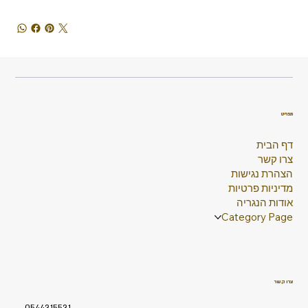
תפריט
דף הבית
צרו קשר
הצהרת נגישות
מדיניות פרטיות
אודות הנגריה
Category Page
צרו קשר
0544315531